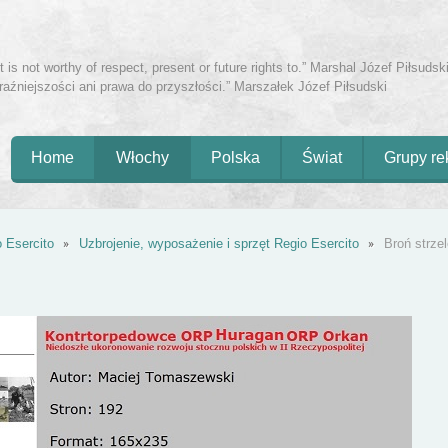
is not worthy of respect, present or future rights to.” Marshal Józef Piłsudski
eraźniejszości ani prawa do przyszłości.” Marszałek Józef Piłsudski
Home
Włochy
Polska
Świat
Grupy re
o Esercito
Uzbrojenie, wyposażenie i sprzęt Regio Esercito
Broń strzel