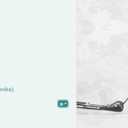
nika).