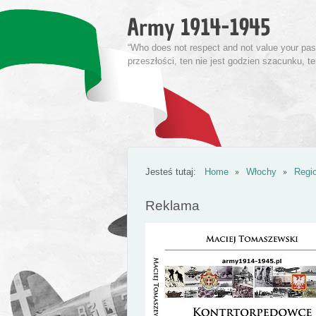
“Who does not respect and not value your past 
przeszłości, ten nie jest godzien szacunku, t
Jesteś tutaj:
Home
Włochy
Regi
Reklama