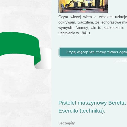
Czym więcej wiem o włoskim uzbroje
odkrywam. Sądziłem, że jednorazowe mi
wymyślili Niemcy, ale tu zaskoczenie
uzbrojenie w 1941 r.
Czytaj więcej: Szturmowy miotacz ogni
(technik
Pistolet maszynowy Berett
Esercito (technika).
Szczegóły