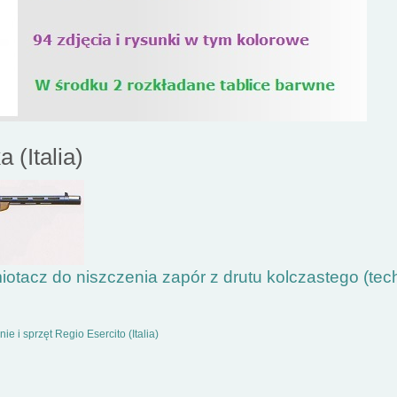
 (Italia)
iotacz do niszczenia zapór z drutu kolczastego (tech
e i sprzęt Regio Esercito (Italia)