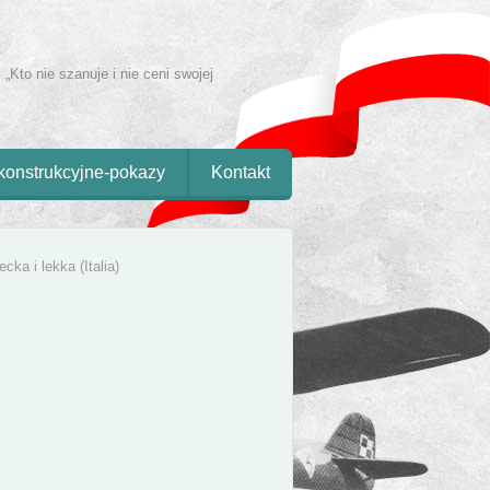
 „Kto nie szanuje i nie ceni swojej
konstrukcyjne-pokazy
Kontakt
ecka i lekka (Italia)